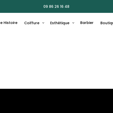
09 86 26 16 48
e Histoire
Barbier
Coiffure
Esthétique
Boutiq