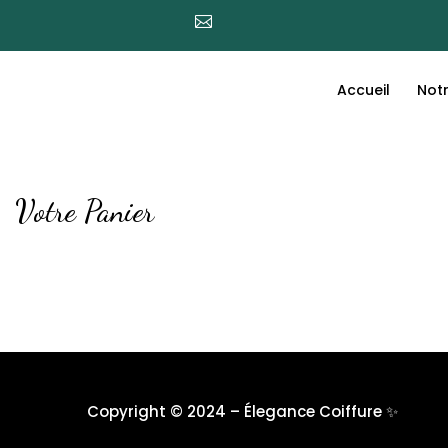

Accueil
Notr
Votre Panier
Copyright © 2024 – Élegance Coiffure ✨