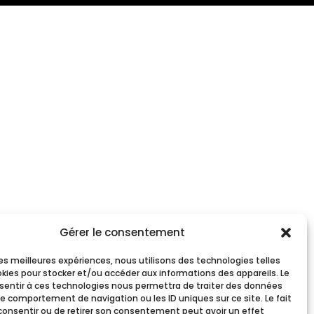
Gérer le consentement
 les meilleures expériences, nous utilisons des technologies telles
okies pour stocker et/ou accéder aux informations des appareils. Le
nsentir à ces technologies nous permettra de traiter des données
le comportement de navigation ou les ID uniques sur ce site. Le fait
consentir ou de retirer son consentement peut avoir un effet