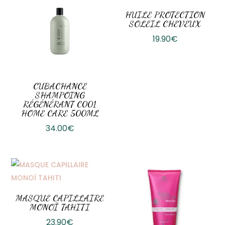
HUILE PROTECTION
SOLEIL CHEVEUX
19.90
€
CUBACHANCE
SHAMPOING
RÉGÉNÉRANT C001
HOME CARE 500ML
34.00
€
MASQUE CAPILLAIRE
MONOÏ TAHITI
23.90
€