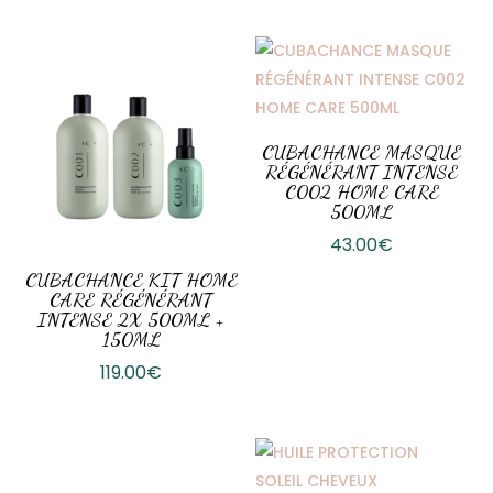
CUBACHANCE MASQUE
RÉGÉNÉRANT INTENSE
C002 HOME CARE
500ML
43.00
€
CUBACHANCE KIT HOME
CARE RÉGÉNÉRANT
INTENSE 2X 500ML +
150ML
119.00
€